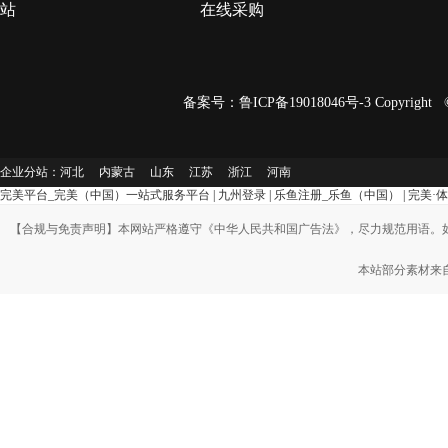
站
在线采购
备案号：
鲁ICP备19018046号-3
Copyrigh
企业分站：
河北
内蒙古
山东
江苏
浙江
河南
完美平台_完美（中国）一站式服务平台
|
九州登录
|
乐鱼注册_乐鱼（中国）
|
完美·
【合规与免责声明】本网站严格遵守《中华人民共和国广告法》，尽力规范用语。
本站部分素材来