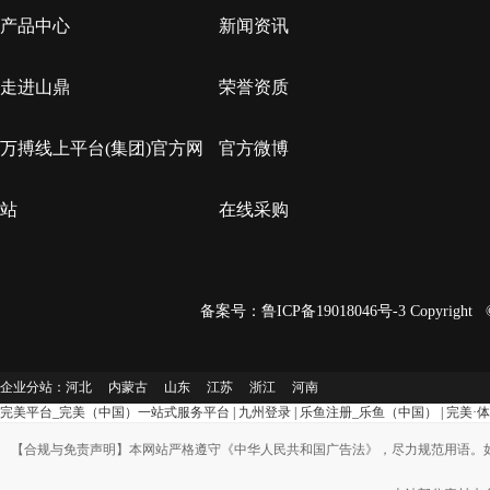
产品中心
新闻资讯
走进山鼎
荣誉资质
万搏线上平台(集团)官方网
官方微博
站
在线采购
备案号：
鲁ICP备19018046号-3
Copyrigh
企业分站：
河北
内蒙古
山东
江苏
浙江
河南
完美平台_完美（中国）一站式服务平台
|
九州登录
|
乐鱼注册_乐鱼（中国）
|
完美·
【合规与免责声明】本网站严格遵守《中华人民共和国广告法》，尽力规范用语。