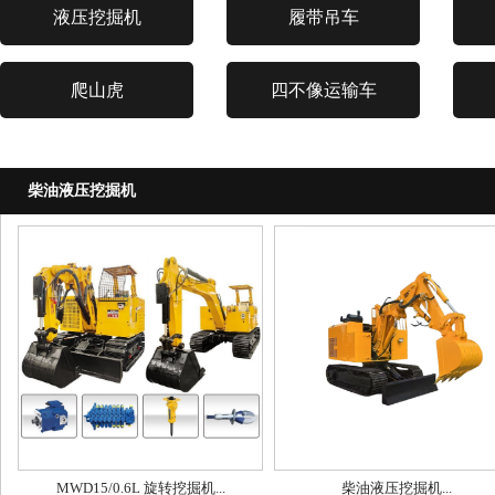
液压挖掘机
履带吊车
爬山虎
四不像运输车
柴油液压挖掘机
MWD15/0.6L 旋转挖掘机...
柴油液压挖掘机...