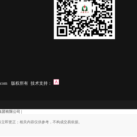
ine.com 版权所有 技术支持：
集团有限公司
|
将立即更正；相关内容仅供参考，不构成交易依据。