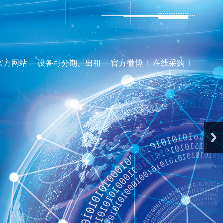
官方网站
设备可分期、出租
官方微博
在线采购