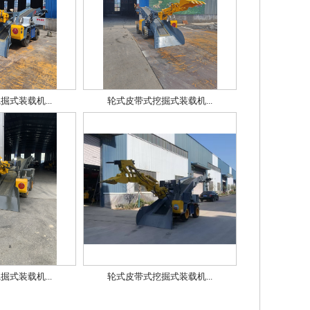
式装载机...
轮式皮带式挖掘式装载机...
式装载机...
轮式皮带式挖掘式装载机...