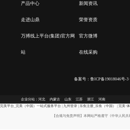
产品中心
新闻资讯
走进山鼎
荣誉资质
万搏线上平台(集团)官方网
官方微博
站
在线采购
备案号：
鲁ICP备19018046号-3
企业分站：
河北
内蒙古
山东
江苏
浙江
河南
完美平台_完美（中国）一站式服务平台
|
九州登录
|
乐鱼注册_乐鱼（中国）
|
完美·
【合规与免责声明】本网站严格遵守《中华人民共