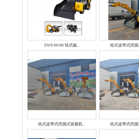
ZWY-60/80 轮式输...
轮式皮带式挖掘式
轮式皮带式挖掘式装载机...
轮式皮带式挖掘式