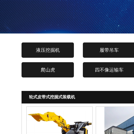
液压挖掘机
履带吊车
爬山虎
四不像运输车
轮式皮带式挖掘式装载机