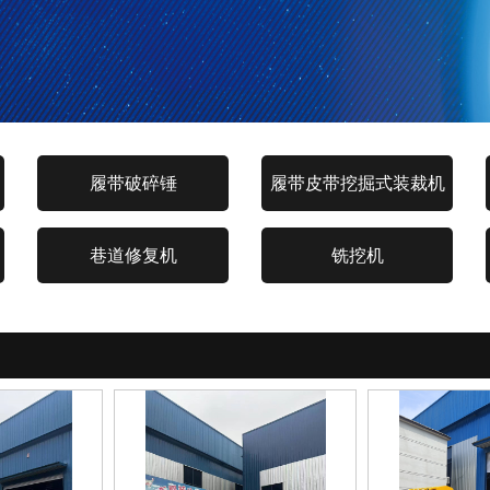
履带破碎锤
履带皮带挖掘式装裁机
巷道修复机
铣挖机