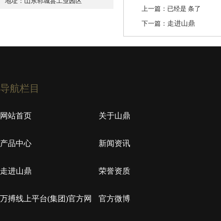
地址：山东郓城县工业园区
上一篇：已经是 条了
下一篇：
走进山鼎
导航栏目
网站首页
关于山鼎
产品中心
新闻资讯
走进山鼎
荣誉资质
万搏线上平台(集团)官方网
官方微博