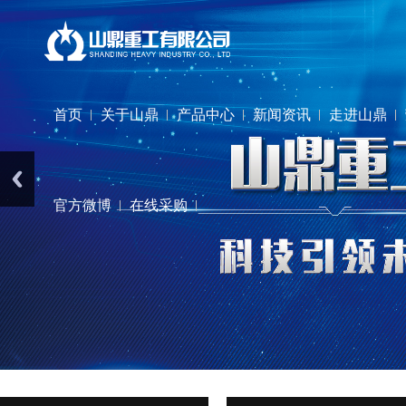
首页
关于山鼎
产品中心
新闻资讯
走进山鼎
官方微博
在线采购