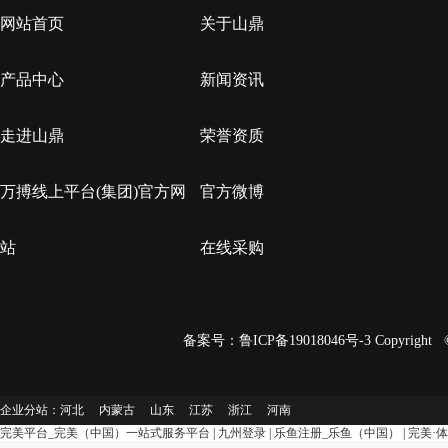
网站首页
关于山鼎
产品中心
新闻资讯
走进山鼎
荣誉资质
万搏线上平台(集团)官方网
官方微博
站
在线采购
备案号：
鲁ICP备19018046号-3
Copyrigh
企业分站：
河北
内蒙古
山东
江苏
浙江
河南
完美平台_完美（中国）一站式服务平台
|
九州登录
|
乐鱼注册_乐鱼（中国）
|
完美·