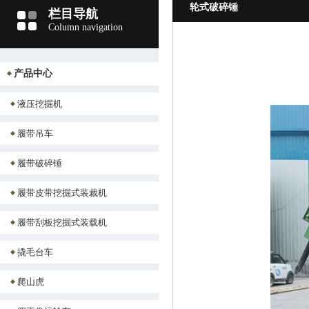
轮式破碎锤
栏目导航
Column navigation
产品中心
液压挖掘机
履带吊车
履带破碎锤
履带皮带挖掘式装裁机
履带刮板挖掘式装载机
撬毛台车
爬山虎