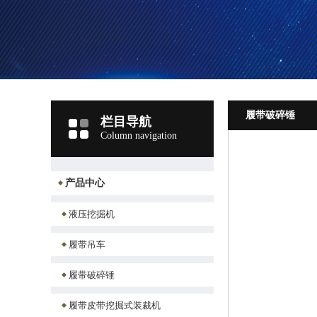
履带破碎锤
栏目导航
Column navigation
产品中心
液压挖掘机
履带吊车
履带破碎锤
履带皮带挖掘式装裁机