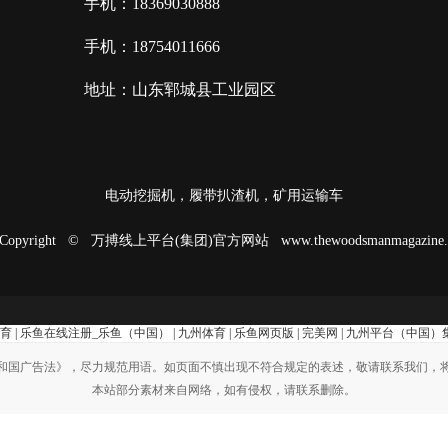
手机：18369030888
手机：18754011666
地址：山东郓城县工业园区
电动挖掘机，履带扒渣机，矿用运输车
Copyright © 万搏线上平台(集团)官方网站 www.thewoodsmanmagaz
体育
|
乐鱼在线注册_乐鱼（中国）
|
九州体育
|
乐鱼网页版
|
完美网
|
九州平台（中国）
和国广告法》，尽力规范用语。如页面不慎出现不符合规定的表述，敬请联系我们，
本站部分素材来自网络，如有侵权，请联系删除。