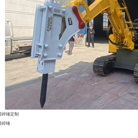
破碎锤定制
破碎锤