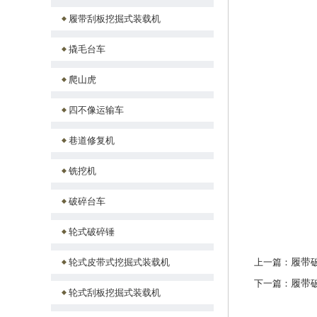
履带刮板挖掘式装载机
撬毛台车
爬山虎
四不像运输车
巷道修复机
铣挖机
破碎台车
轮式破碎锤
轮式皮带式挖掘式装载机
上一篇：
履带
下一篇：
履带
轮式刮板挖掘式装载机