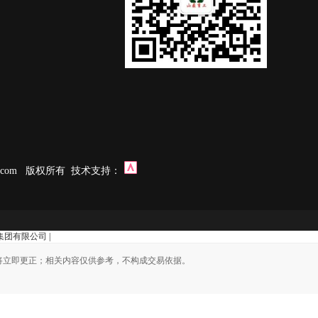
ine.com 版权所有 技术支持：
集团有限公司
|
将立即更正；相关内容仅供参考，不构成交易依据。