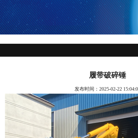
履带破碎锤
发布时间：2025-02-22 15:04:0