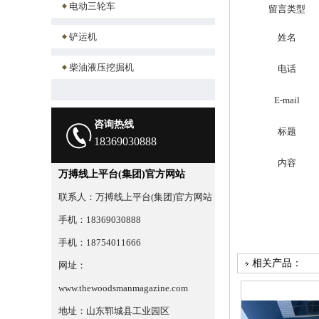
电动三轮车
留言类型
铲运机
姓名
柴油液压挖掘机
电话
E-mail
咨询热线
标题
18369030888
内容
万搏线上平台(集团)官方网站
联系人：万搏线上平台(集团)官方网站
手机：18369030888
手机：18754011666
相关产品：
网址：
www.thewoodsmanmagazine.com
地址：山东郓城县工业园区