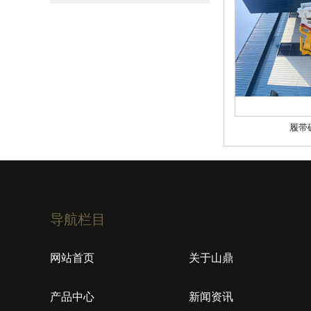
履带
导航栏目
网站首页
关于山鼎
产品中心
新闻资讯