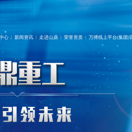
中心
新闻资讯
走进山鼎
荣誉资质
万搏线上平台(集团)